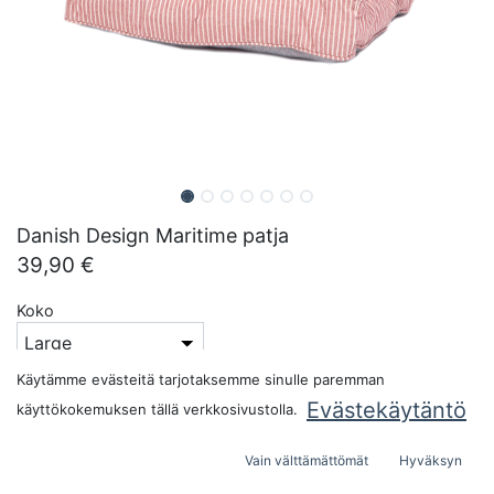
Danish Design Maritime patja
39,90
€
Koko
Käytämme evästeitä tarjotaksemme sinulle paremman
Väri
Evästekäytäntö
käyttökokemuksen tällä verkkosivustolla.
Vain välttämättömät
Hyväksyn
Pakkauskoko: