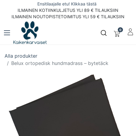
Ensitilaajalle etu! Klikkaa tästä
ILMAINEN KOTIINKULJETUS YLI 89 € TILAUKSIIN
ILMAINEN NOUTOPISTETOIMITUS YLI 59 € TILAUKSIIN
0
Alla produkter
Belux ortopedisk hundmadrass – bytetäck