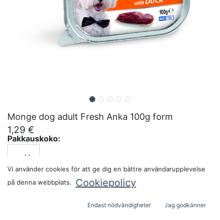
Monge dog adult Fresh Anka 100g form
1,29
€
Pakkauskoko:
Vi använder cookies för att ge dig en bättre användarupplevelse
ADD TO CART
Cookiepolicy
på denna webbplats.
Endast nödvändigheter
Jag godkänner