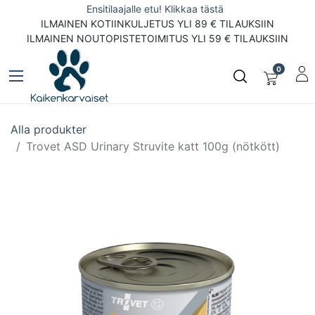
Ensitilaajalle etu! Klikkaa tästä
ILMAINEN KOTIINKULJETUS YLI 89 € TILAUKSIIN
ILMAINEN NOUTOPISTETOIMITUS YLI 59 € TILAUKSIIN
0
Alla produkter
Trovet ASD Urinary Struvite katt 100g (nötkött)