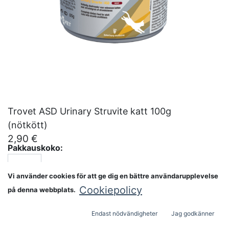
Trovet ASD Urinary Struvite katt 100g
(nötkött)
2,90
€
Pakkauskoko:
Vi använder cookies för att ge dig en bättre användarupplevelse
Cookiepolicy
på denna webbplats.
ADD TO CART
Endast nödvändigheter
Jag godkänner