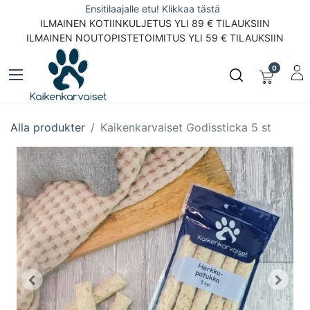
Ensitilaajalle etu! Klikkaa tästä
ILMAINEN KOTIINKULJETUS YLI 89 € TILAUKSIIN
ILMAINEN NOUTOPISTETOIMITUS YLI 59 € TILAUKSIIN
0
Alla produkter
Kaikenkarvaiset Godissticka 5 st