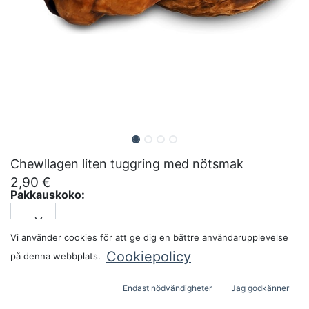
Chewllagen liten tuggring med nötsmak
2,90
€
Pakkauskoko:
Vi använder cookies för att ge dig en bättre användarupplevelse
ADD TO CART
Cookiepolicy
på denna webbplats.
Endast nödvändigheter
Jag godkänner