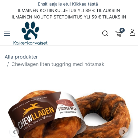
Ensitilaajalle etu! Klikkaa tästä
ILMAINEN KOTIINKULJETUS YLI 89 € TILAUKSIIN
ILMAINEN NOUTOPISTETOIMITUS YLI 59 € TILAUKSIIN
0
Alla produkter
Chewllagen liten tuggring med nötsmak