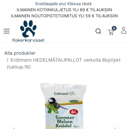
Ensitilaajalle etu! Klikkaa tästä
ILMAINEN KOTIINKULJETUS YLI 89 € TILAUKSIIN
ILMAINEN NOUTOPISTETOIMITUS YLI 59 € TILAUKSIIN
0
Alla produkter
Erdtmann HEDELMÄTALIPALLOT verkolla 6kpl/pkt
(tukkup.16)