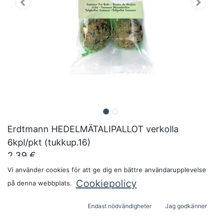
Erdtmann HEDELMÄTALIPALLOT verkolla
6kpl/pkt (tukkup.16)
2,39
€
Pakkauskoko:
Vi använder cookies för att ge dig en bättre användarupplevelse
Cookiepolicy
på denna webbplats.
Endast nödvändigheter
Jag godkänner
ADD TO CART